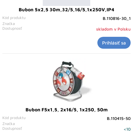
Bubon 5x2,5 30m,32/5,16/5,1x250V,IP4
Kód produktu
B.110816-30_1
Značka
Dostupnosť
skladom v Polsku
Prihlásiť sa
Bubon F5x1,5, 2x16/5, 1x250, 50m
Kód produktu
B.110415-50
Značka
Dostupnosť
<10