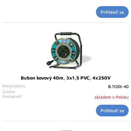
Prihlásiť sa
Bubon kovový 40m, 3x1,5 PVC, 4x250V
Kód produktu
B.1120I-40
Značka
Dostupnosť
skladom v Polsku
Prihlásiť sa