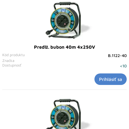
Predlž. bubon 40m 4x250V
Kód produktu
B.1122-40
Značka
Dostupnosť
<10
Prihlásiť sa