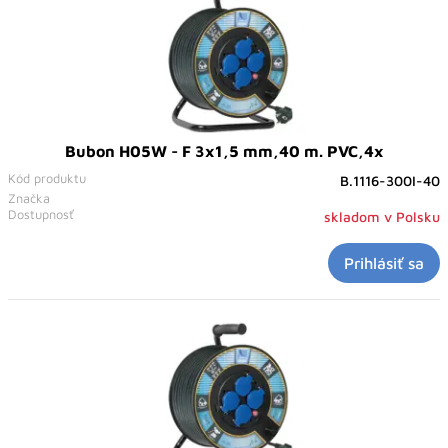
Bubon H05W - F 3x1,5 mm,40 m. PVC,4x
Kód produktu
B.1116-300I-40
Značka
Dostupnosť
skladom v Polsku
Prihlásiť sa