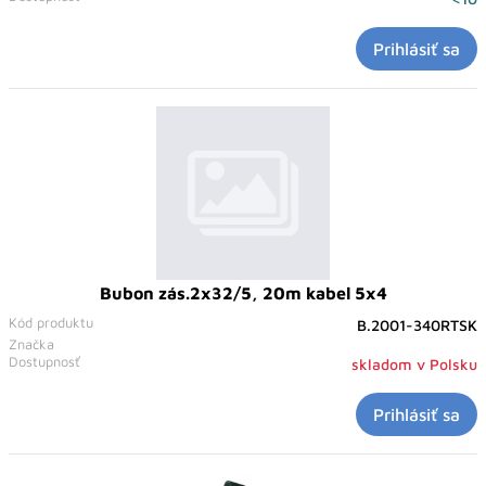
Prihlásiť sa
Bubon zás.2x32/5, 20m kabel 5x4
Kód produktu
B.2001-340RTSK
Značka
Dostupnosť
skladom v Polsku
Prihlásiť sa