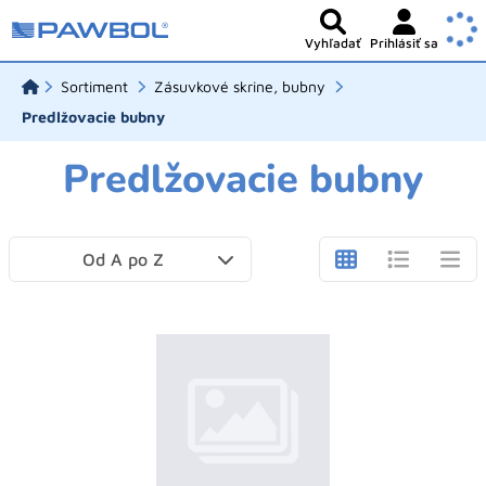
Vyhľadať
Prihlásiť sa
Sortiment
Zásuvkové skrine, bubny
Predlžovacie bubny
Predlžovacie bubny
Od A po Z