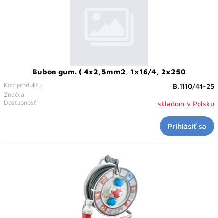
Bubon gum. ( 4x2,5mm2, 1x16/4, 2x250
Kód produktu
B.1110/44-25
Značka
Dostupnosť
skladom v Polsku
Prihlásiť sa