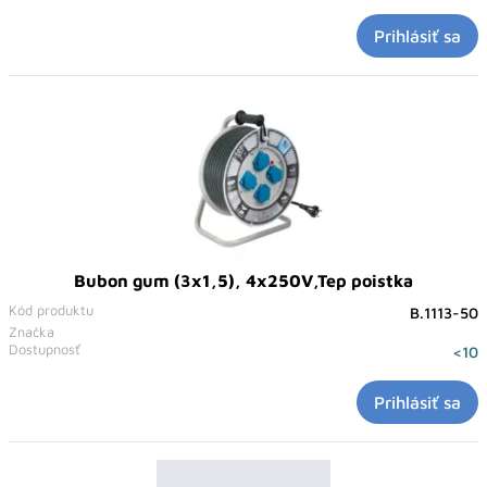
Prihlásiť sa
Bubon gum (3x1,5), 4x250V,Tep poistka
Kód produktu
B.1113-50
Značka
Dostupnosť
<10
Prihlásiť sa