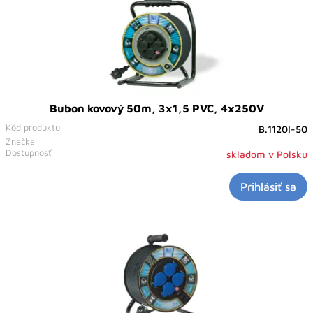
Bubon kovový 50m, 3x1,5 PVC, 4x250V
Kód produktu
B.1120I-50
Značka
Dostupnosť
skladom v Polsku
Prihlásiť sa