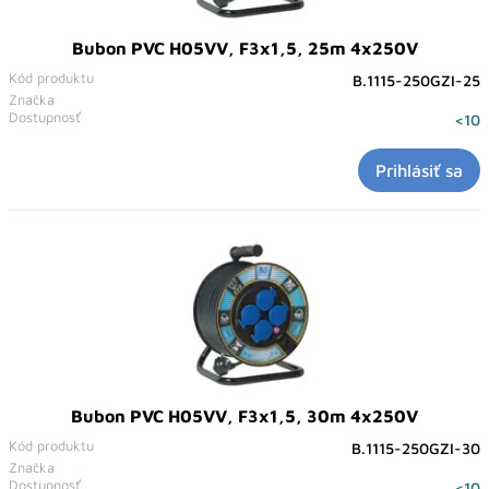
Bubon PVC H05VV, F3x1,5, 25m 4x250V
Kód produktu
B.1115-250GZI-25
Značka
Dostupnosť
<10
Prihlásiť sa
Bubon PVC H05VV, F3x1,5, 30m 4x250V
Kód produktu
B.1115-250GZI-30
Značka
Dostupnosť
<10