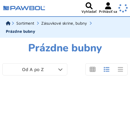
Vyhľadať
Prihlásiť sa
Sortiment
Zásuvkové skrine, bubny
Prázdne bubny
Prázdne bubny
Od A po Z