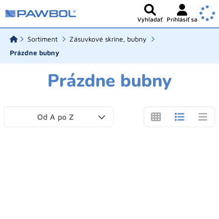
Vyhľadať
Prihlásiť sa
Sortiment
Zásuvkové skrine, bubny
Prázdne bubny
Prázdne bubny
Od A po Z