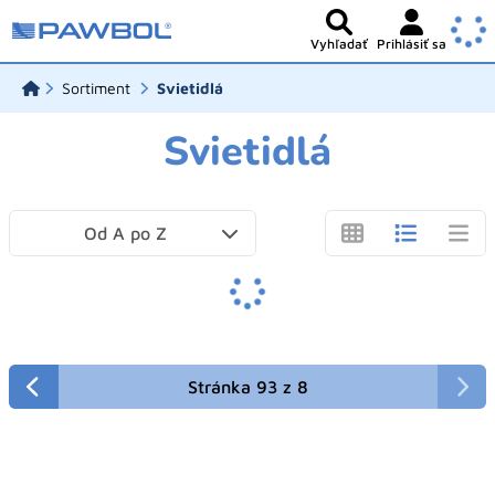
Vyhľadať
Prihlásiť sa
Sortiment
Svietidlá
Svietidlá
Od A po Z
Stránka 93 z 8