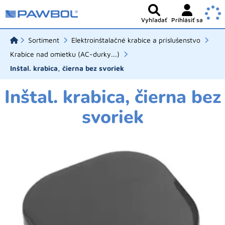
Vyhľadať
Prihlásiť sa
Sortiment
Elektroinštalačné krabice a príslušenstvo
Krabice nad omietku (AC-durky...)
Inštal. krabica, čierna bez svoriek
Inštal. krabica, čierna bez
svoriek