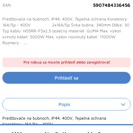
EAN
5907484336456
Predlžovače na bubnoch, IP44. 400V, Tepelná ochrana Konektory:
16A/5p - 400V 2x16A/5p Šírka bubna: 340mm Dlžka: 30
Typ káblu: H05RR-F5x2,5 Izolačný materiál: GUMA Max. výkon
svinutý kábel: 5000W Max. výkon rozvinutý kábel: 11000W
Rozmery: ...
Pre nákup sa musíte prihlásiť alebo zaregistrovať
Prihlásiť sa
Popis
Predlžovače na bubnoch, IP44. 400V, Tepelná ochrana
Konektory: 16A/5p - 400V
2x16A/5p