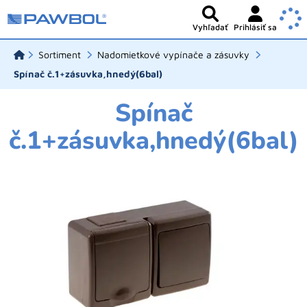
Vyhľadať
Prihlásiť sa
Sortiment
Nadomietkové vypínače a zásuvky
Spínač č.1+zásuvka,hnedý(6bal)
Spínač
č.1+zásuvka,hnedý(6bal)