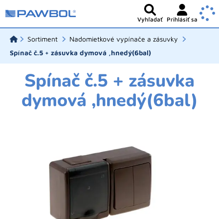
Vyhľadať
Prihlásiť sa
Sortiment
Nadomietkové vypínače a zásuvky
Spínač č.5 + zásuvka dymová ,hnedý(6bal)
Spínač č.5 + zásuvka
dymová ,hnedý(6bal)