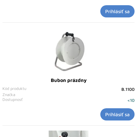
Prihlásiť sa
Bubon prázdny
Kód produktu
B.1100
Značka
Dostupnosť
<10
Prihlásiť sa