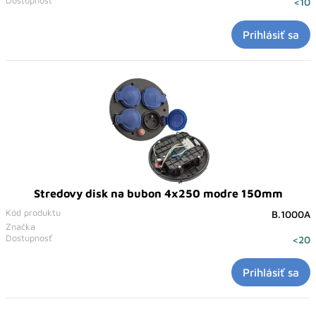
Dostupnosť
<10
Prihlásiť sa
Stredovy disk na bubon 4x250 modre 150mm
Kód produktu
B.1000A
Značka
Dostupnosť
<20
Prihlásiť sa