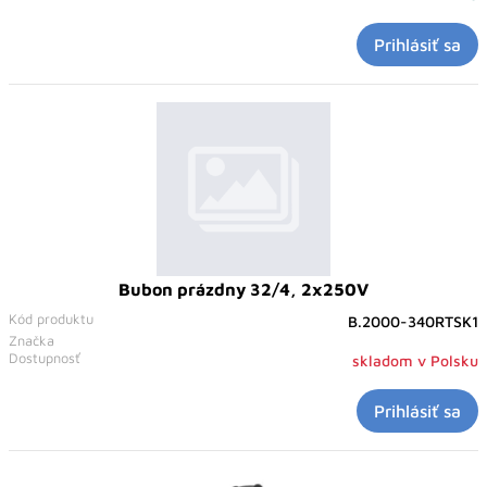
Prihlásiť sa
Bubon prázdny 32/4, 2x250V
Kód produktu
B.2000-340RTSK1
Značka
Dostupnosť
skladom v Polsku
Prihlásiť sa