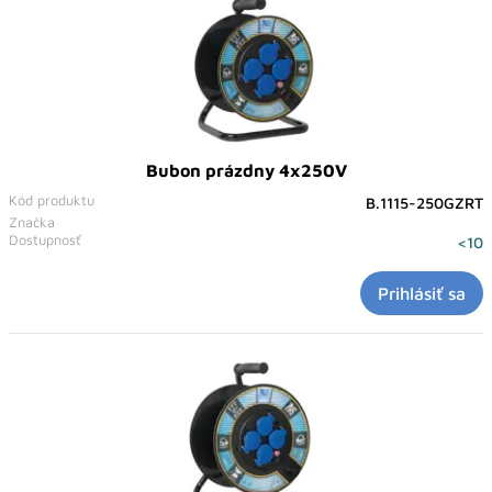
Bubon prázdny 4x250V
Kód produktu
B.1115-250GZRT
Značka
Dostupnosť
<10
Prihlásiť sa