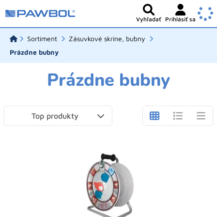
Vyhľadať
Prihlásiť sa
Sortiment
Zásuvkové skrine, bubny
Prázdne bubny
Prázdne bubny
Top produkty