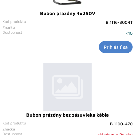
Bubon prázdny 4x250V
Kód produktu
B.1116-300RT
Značka
Dostupnosť
<10
Prihlásiť sa
Bubon prázdny bez zásuvieka kábla
Kód produktu
B.1100-470
Značka
Dostupnosť
skladom v Polsku