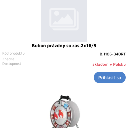
Bubon prázdny so zás.2x16/5
Kód produktu
B.1105-340RT
Značka
Dostupnosť
skladom v Polsku
Prihlásiť sa