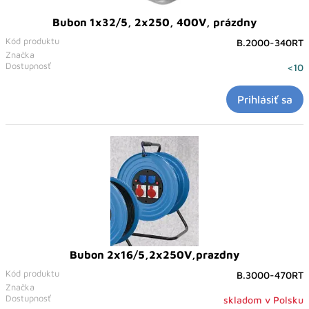
Bubon 1x32/5, 2x250, 400V, prázdny
Kód produktu
B.2000-340RT
Značka
Dostupnosť
<10
Prihlásiť sa
Bubon 2x16/5,2x250V,prazdny
Kód produktu
B.3000-470RT
Značka
Dostupnosť
skladom v Polsku