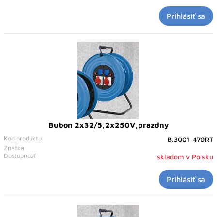
Prihlásiť sa
Bubon 2x32/5,2x250V,prazdny
Kód produktu
B.3001-470RT
Značka
Dostupnosť
skladom v Polsku
Prihlásiť sa