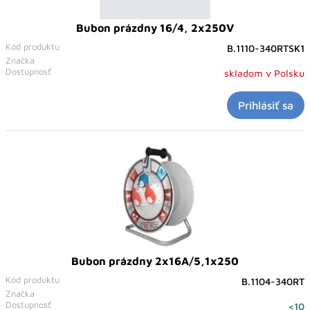
Bubon prázdny 16/4, 2x250V
Kód produktu
B.1110-340RTSK1
Značka
Dostupnosť
skladom v Polsku
Prihlásiť sa
Bubon prázdny 2x16A/5,1x250
Kód produktu
B.1104-340RT
Značka
Dostupnosť
<10