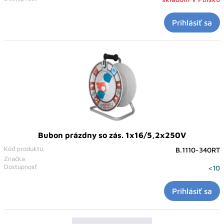
Prihlásiť sa
Bubon prázdny so zás. 1x16/5,2x250V
Kód produktu
B.1110-340RT
Značka
Dostupnosť
<10
Prihlásiť sa