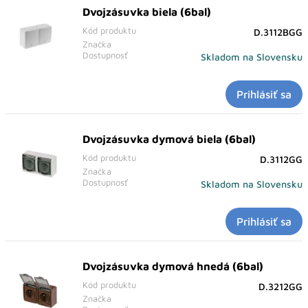
Dvojzásuvka biela (6bal)
Kód produktu
D.3112BGG
Značka
Dostupnosť
Skladom na Slovensku
Prihlásiť sa
Dvojzásuvka dymová biela (6bal)
Kód produktu
D.3112GG
Značka
Dostupnosť
Skladom na Slovensku
Prihlásiť sa
Dvojzásuvka dymová hnedá (6bal)
Kód produktu
D.3212GG
Značka