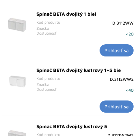
Spínač BETA dvojitý 1 biel
Kód produktu
D.3112WW
Značka
Dostupnosť
<20
Prihlásiť sa
Spínač BETA dvojitý lustrový 1+5 bie
Kód produktu
D.3112WW2
Značka
Dostupnosť
<40
Prihlásiť sa
Spínač BETA dvojitý lustrový 5
Kód produktu
D.3112W2W2