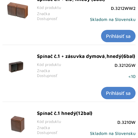
Kód produktu
D.3212WW2
Značka
Dostupnosť
Skladom na Slovensku
Prihlásiť sa
Spínač č.1 + zásuvka dymová,hnedý(6bal)
Kód produktu
D.3212GW
Značka
Dostupnosť
<10
Prihlásiť sa
Spínač č.1 hnedý(12bal)
Kód produktu
D.3210W
Značka
Dostupnosť
Skladom na Slovensku