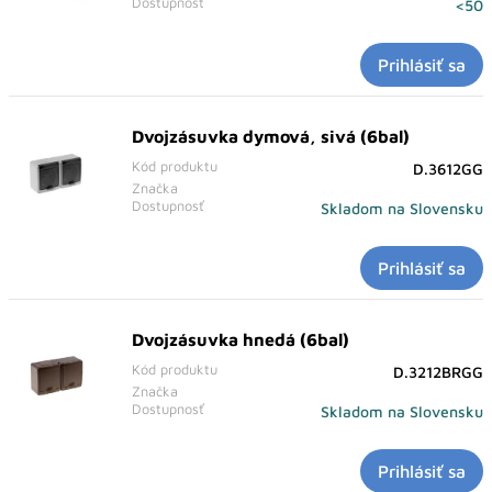
Dostupnosť
<50
Prihlásiť sa
Dvojzásuvka dymová, sivá (6bal)
Kód produktu
D.3612GG
Značka
Dostupnosť
Skladom na Slovensku
Prihlásiť sa
Dvojzásuvka hnedá (6bal)
Kód produktu
D.3212BRGG
Značka
Dostupnosť
Skladom na Slovensku
Prihlásiť sa