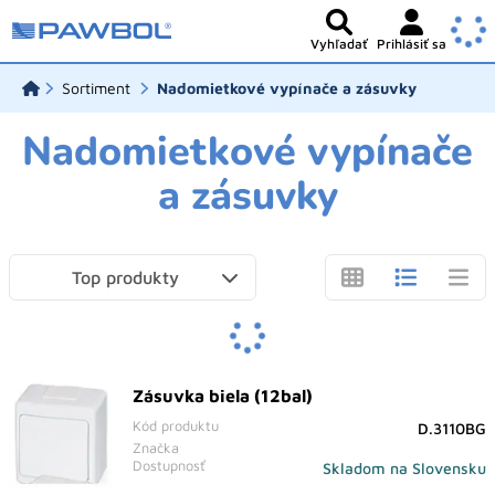
Vyhľadať
Prihlásiť sa
Sortiment
Nadomietkové vypínače a zásuvky
Nadomietkové vypínače
a zásuvky
Top produkty
Zásuvka biela (12bal)
Kód produktu
D.3110BG
Značka
Dostupnosť
Skladom na Slovensku