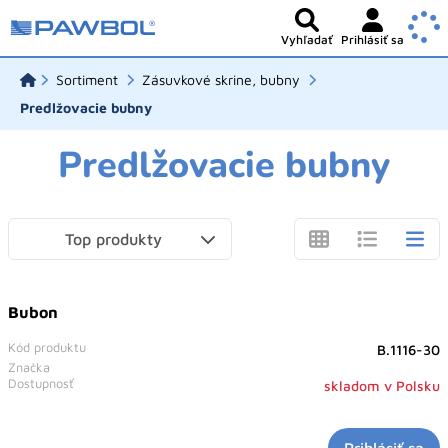
Vyhľadať
Prihlásiť sa
Sortiment
Zásuvkové skrine, bubny
Predlžovacie bubny
Predlžovacie bubny
Top produkty
Bubon
Kód produktu
B.1116-30
Značka
Dostupnosť
skladom v Polsku