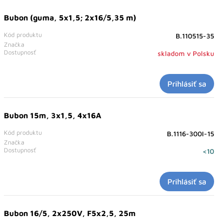
Bubon (guma, 5x1,5; 2x16/5,35 m)
Kód produktu
B.110515-35
Značka
Dostupnosť
skladom v Polsku
Prihlásiť sa
Bubon 15m, 3x1,5, 4x16A
Kód produktu
B.1116-300I-15
Značka
Dostupnosť
<10
Prihlásiť sa
Bubon 16/5, 2x250V, F5x2,5, 25m