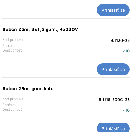
Prihlásiť sa
Bubon 25m, 3x1,5 gum., 4x230V
Kód produktu
B.1120-25
Značka
Dostupnosť
<10
Prihlásiť sa
Bubon 25m, gum. káb.
Kód produktu
B.1116-300G-25
Značka
Dostupnosť
<10
Prihlásiť sa