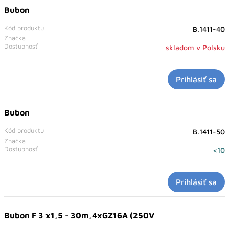
Bubon
Kód produktu
B.1411-40
Značka
Dostupnosť
skladom v Polsku
Prihlásiť sa
Bubon
Kód produktu
B.1411-50
Značka
Dostupnosť
<10
Prihlásiť sa
Bubon F 3 x1,5 - 30m,4xGZ16A (250V