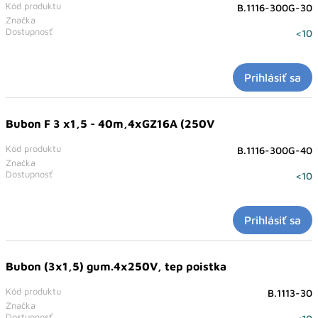
Kód produktu
B.1116-300G-30
Značka
Dostupnosť
<10
Prihlásiť sa
Bubon F 3 x1,5 - 40m,4xGZ16A (250V
Kód produktu
B.1116-300G-40
Značka
Dostupnosť
<10
Prihlásiť sa
Bubon (3x1,5) gum.4x250V, tep poistka
Kód produktu
B.1113-30
Značka
Dostupnosť