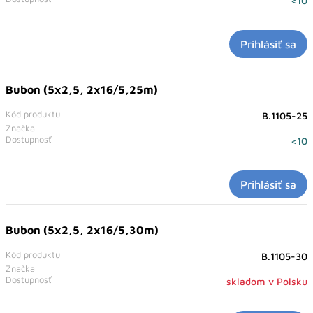
<10
Prihlásiť sa
Bubon (5x2,5, 2x16/5,25m)
Kód produktu
B.1105-25
Značka
Dostupnosť
<10
Prihlásiť sa
Bubon (5x2,5, 2x16/5,30m)
Kód produktu
B.1105-30
Značka
Dostupnosť
skladom v Polsku