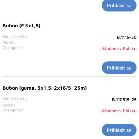
Prihlásiť sa
Bubon (F 3x1,5)
Kód produktu
B.1116-50
Značka
Dostupnosť
skladom v Polsku
Prihlásiť sa
Bubon (guma, 5x1,5; 2x16/5, 25m)
Kód produktu
B.110515-25
Značka
Dostupnosť
skladom v Polsku
Prihlásiť sa