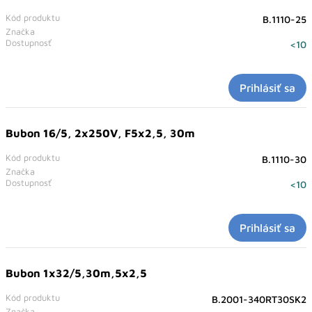
Kód produktu
B.1110-25
Značka
Dostupnosť
<10
Prihlásiť sa
Bubon 16/5, 2x250V, F5x2,5, 30m
Kód produktu
B.1110-30
Značka
Dostupnosť
<10
Prihlásiť sa
Bubon 1x32/5,30m,5x2,5
Kód produktu
B.2001-340RT30SK2
Značka