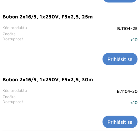
Bubon 2x16/5, 1x250V, F5x2,5, 25m
Kód produktu
B.1104-25
Značka
Dostupnosť
<10
Prihlásiť sa
Bubon 2x16/5, 1x250V, F5x2,5, 30m
Kód produktu
B.1104-30
Značka
Dostupnosť
<10
Prihlásiť sa