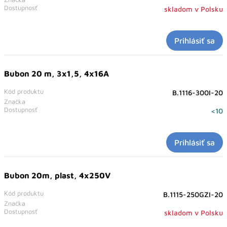
Dostupnosť
skladom v Polsku
Prihlásiť sa
Bubon 20 m, 3x1,5, 4x16A
Kód produktu
B.1116-300I-20
Značka
Dostupnosť
<10
Prihlásiť sa
Bubon 20m, plast, 4x250V
Kód produktu
B.1115-250GZI-20
Značka
Dostupnosť
skladom v Polsku